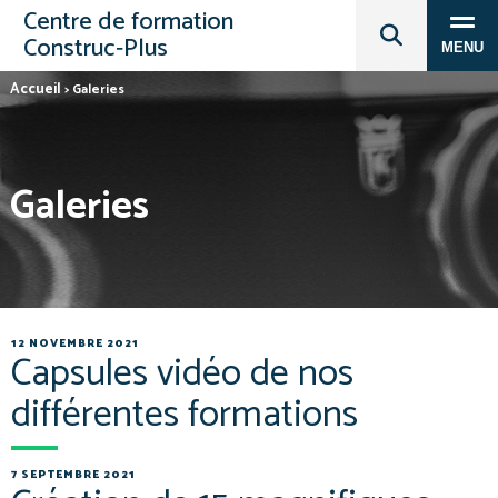
Centre de formation
Construc‑Plus
MENU
Accueil
>
Galeries
Galeries
12 NOVEMBRE 2021
Capsules vidéo de nos
différentes formations
7 SEPTEMBRE 2021