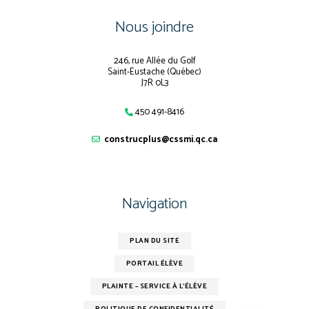
Nous joindre
246, rue Allée du Golf
Saint-Eustache (Québec)
J7R 0L3
450 491-8416
construcplus@cssmi.qc.ca
Navigation
PLAN DU SITE
PORTAIL ÉLÈVE
PLAINTE – SERVICE À L’ÉLÈVE