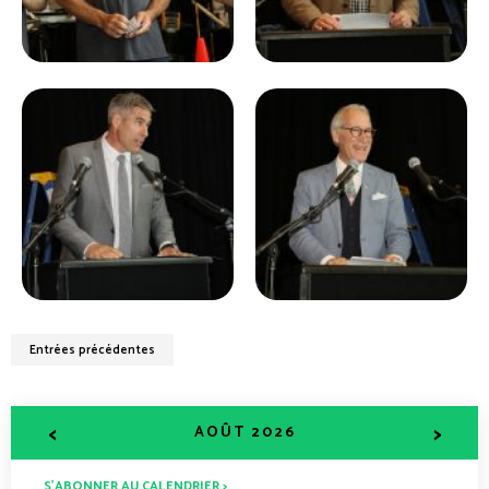
Entrées précédentes
<
>
AOÛT 2026
S’ABONNER AU CALENDRIER >