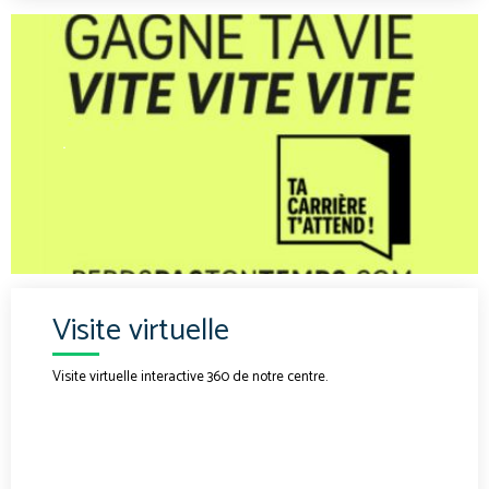
.
Visite virtuelle
Visite virtuelle interactive 360 de notre centre.