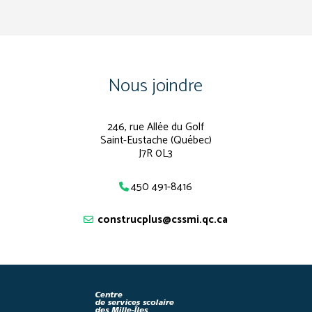
Nous joindre
246, rue Allée du Golf
Saint-Eustache (Québec)
J7R 0L3
450 491-8416
construcplus@cssmi.qc.ca