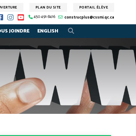
UVERTURE
PLAN DU SITE
PORTAIL ÉLÈVE
450 491-8416
construcplus@cssmi.qc.ca
US JOINDRE
ENGLISH