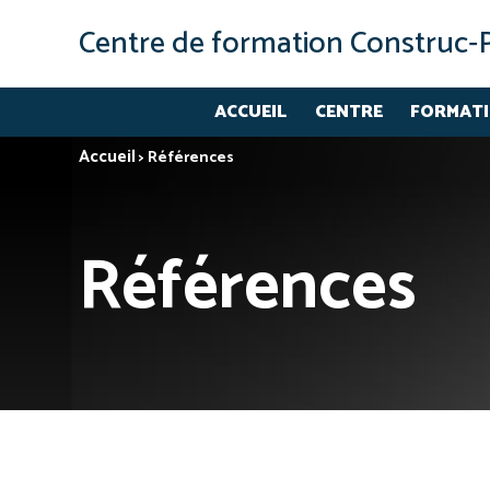
Centre de formation Construc‑
ACCUEIL
CENTRE
FORMAT
Accueil
>
Références
Références