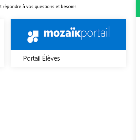
nt répondre à vos questions et besoins.
Portail Élèves