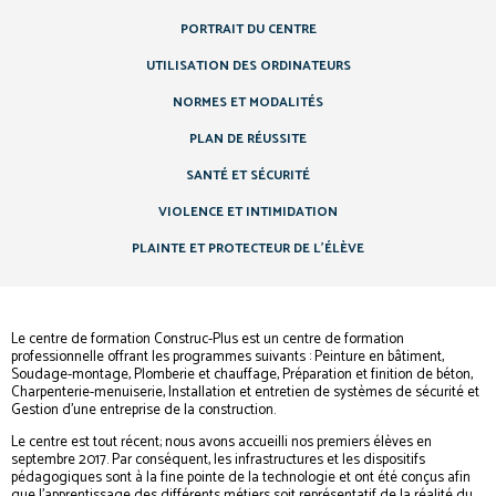
PORTRAIT DU CENTRE
UTILISATION DES ORDINATEURS
NORMES ET MODALITÉS
PLAN DE RÉUSSITE
SANTÉ ET SÉCURITÉ
VIOLENCE ET INTIMIDATION
PLAINTE ET PROTECTEUR DE L’ÉLÈVE
Le centre de formation Construc-Plus est un centre de formation
professionnelle offrant les programmes suivants : Peinture en bâtiment,
Soudage-montage, Plomberie et chauffage, Préparation et finition de béton,
Charpenterie-menuiserie, Installation et entretien de systèmes de sécurité et
Gestion d’une entreprise de la construction.
Le centre est tout récent; nous avons accueilli nos premiers élèves en
septembre 2017. Par conséquent, les infrastructures et les dispositifs
pédagogiques sont à la fine pointe de la technologie et ont été conçus afin
que l’apprentissage des différents métiers soit représentatif de la réalité du