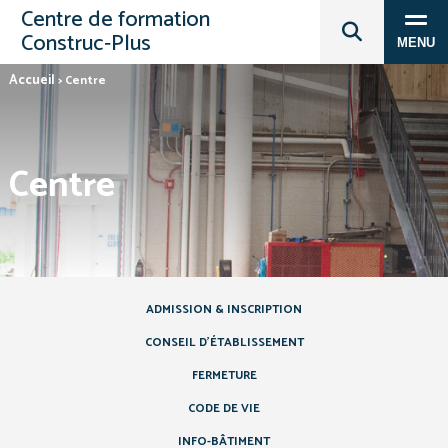
Centre de formation
Construc‑Plus
MENU
Accueil
>
Centre
Centre
ADMISSION & INSCRIPTION
CONSEIL D’ÉTABLISSEMENT
FERMETURE
CODE DE VIE
INFO-BÂTIMENT