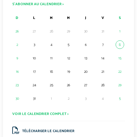
S’ABONNER AU CALENDRIER >
D
L
M
M
J
V
S
26
27
28
29
30
31
1
2
3
4
5
6
7
8
9
10
11
12
13
14
15
16
17
18
19
20
21
22
23
24
25
26
27
28
29
30
31
1
2
3
4
5
VOIR LE CALENDRIER COMPLET >
TÉLÉCHARGER LE CALENDRIER