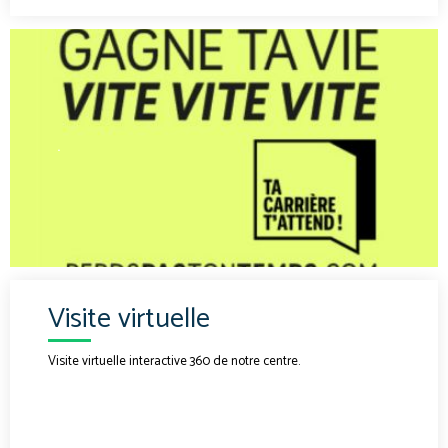
.
Visite virtuelle
Visite virtuelle interactive 360 de notre centre.