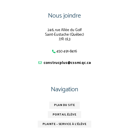
Nous joindre
246, rue Allée du Golf
Saint-Eustache (Québec)
J7R 0L3
450 491-8416
construcplus@cssmi.qc.ca
Navigation
PLAN DU SITE
PORTAIL ÉLÈVE
PLAINTE – SERVICE À L’ÉLÈVE