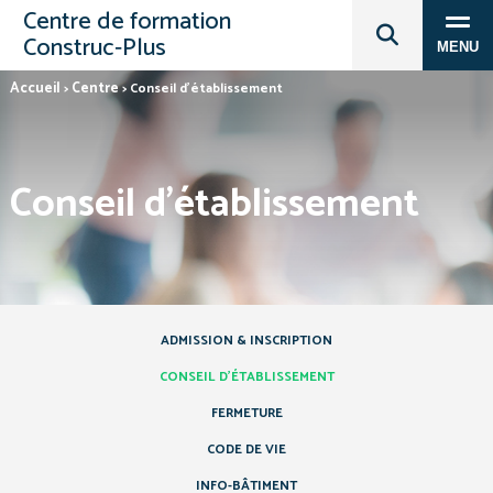
Centre de formation
Construc‑Plus
MENU
Accueil
Centre
>
>
Conseil d’établissement
Conseil d’établissement
ADMISSION & INSCRIPTION
CONSEIL D’ÉTABLISSEMENT
FERMETURE
CODE DE VIE
INFO-BÂTIMENT