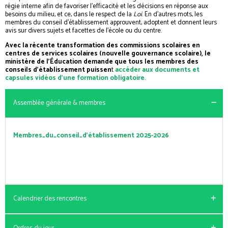
régie interne afin de favoriser l’efficacité et les décisions en réponse aux
besoins du milieu, et ce, dans le respect de la
Loi
. En d’autres mots, les
membres du conseil d’établissement approuvent, adoptent et donnent leurs
avis sur divers sujets et facettes de l’école ou du centre.
Avec la récente transformation des commissions scolaires en
centres de services scolaires (nouvelle gouvernance scolaire), le
ministère de l’Éducation demande que tous les membres des
conseils d’établissement puissen
t
accéder aux documents et
capsules vidéos d’une formation obligatoire
.
Assemblée générale & membres
Membres_du_conseil_d’établissement 2025-2026
Calendrier des rencontres