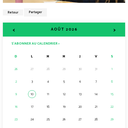
Retour
Partager
<
>
AOÛT 2026
S’ABONNER AU CALENDRIER >
D
L
M
M
J
V
S
26
27
28
29
30
31
1
2
3
4
5
6
7
8
9
10
11
12
13
14
15
16
17
18
19
20
21
22
23
24
25
26
27
28
29