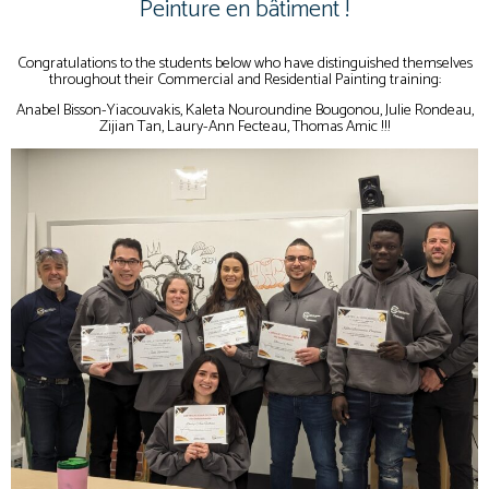
Peinture en bâtiment !
Congratulations to the students below who have distinguished themselves
throughout their Commercial and Residential Painting training:
Anabel Bisson-Yiacouvakis, Kaleta Nouroundine Bougonou, Julie Rondeau,
Zijian Tan, Laury-Ann Fecteau, Thomas Amic !!!