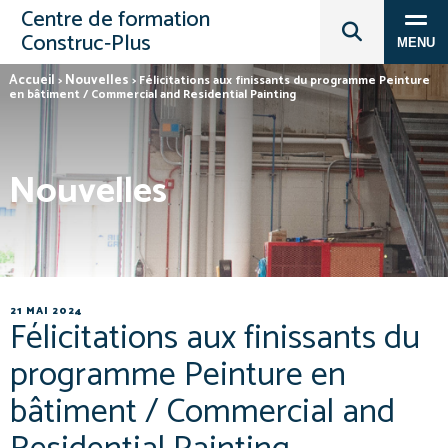
Centre de formation
Construc‑Plus
MENU
Accueil
Nouvelles
>
>
Félicitations aux finissants du programme Peinture
en bâtiment / Commercial and Residential Painting
Nouvelles
21 MAI 2024
Félicitations aux finissants du
programme Peinture en
bâtiment / Commercial and