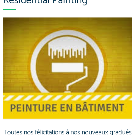
Residential Painting
Toutes nos félicitations à nos nouveaux gradués