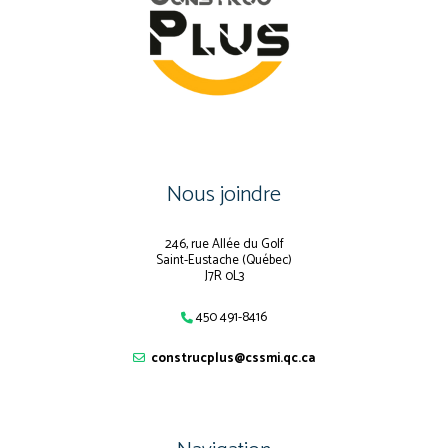
Nous joindre
246, rue Allée du Golf
Saint-Eustache (Québec)
J7R 0L3
450 491-8416
construcplus@cssmi.qc.ca