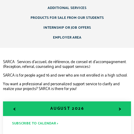
ADDITIONAL SERVICES
PRODUCTS FOR SALE FROM OUR STUDENTS
INTERNSHIP OR JOB OFFERS
EMPLOYER AREA
SARCA : Services d’accueil, de référence, de conseil et d’accompagnement.
(Reception, referral, counseling and support services.)
SARCA is for people aged 16 and over who are not enrolled in a high school.
You want a professional and personalized support service to clarify and
realize your projects? SARCA is there for you!
<
>
AUGUST 2026
SUBSCRIBE TO CALENDAR >