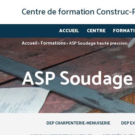
Centre de formation Construc‑
ACCUEIL
CENTRE
FORMAT
Accueil
Formations
>
>
ASP Soudage haute pression
ASP Soudage 
DEP CHARPENTERIE-MENUISERIE
DEP E