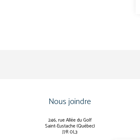
Nous joindre
246, rue Allée du Golf
Saint-Eustache (Québec)
J7R 0L3