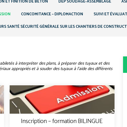
ON ET FINITION DE BÉTON
DEP SOUDAGE-ASSEMBLAGE
AS
SSION
CONCOMITANCE – DIPLOMACTION
SUIVI ET ÉVALUA
RS SANTÉ SÉCURITÉ GÉNÉRALE SUR LES CHANTIERS DE CONSTRUC
habiletés à interpréter des plans, à préparer des tuyaux et des
riaux appropriés et à souder des tuyaux à l’aide des différents
Inscription – formation BILINGUE