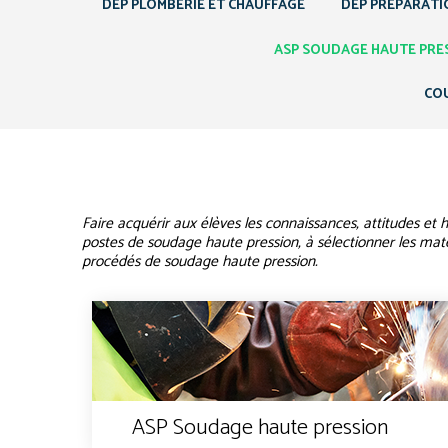
DEP PLOMBERIE ET CHAUFFAGE
DEP PRÉPARATI
ASP SOUDAGE HAUTE PRE
COU
Faire acquérir aux élèves les connaissances, attitudes et 
postes de soudage haute pression, à sélectionner les maté
procédés de soudage haute pression.
ASP Soudage haute pression