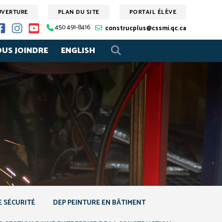
UVERTURE
PLAN DU SITE
PORTAIL ÉLÈVE
450 491-8416
construcplus@cssmi.qc.ca
US JOINDRE
ENGLISH
E SÉCURITÉ
DEP PEINTURE EN BÂTIMENT