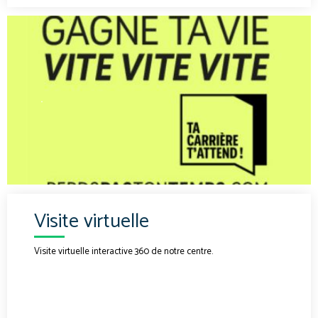
.
Visite virtuelle
Visite virtuelle interactive 360 de notre centre.