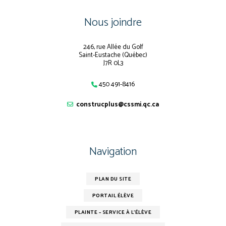
Nous joindre
246, rue Allée du Golf
Saint-Eustache (Québec)
J7R 0L3
450 491-8416
construcplus@cssmi.qc.ca
Navigation
PLAN DU SITE
PORTAIL ÉLÈVE
PLAINTE – SERVICE À L’ÉLÈVE