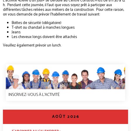
L’activité «Élève d’un jour» se déroule au Centre Construc-Plus de 8 h 30 à 12
h. Pendant cette journée, il faut que vous soyez prêt à participer aux
différentes tâches reliées aux métiers de la construction. Pour cette raison,
on vous demande de prévoir l’habillement de travail suivant:
Bottes de sécurité (obligatoire)
T-shirt ou chandail à manches longues
Jeans
Les cheveux longs doivent être attachés
Veuillez également prévoir un lunch.
INSCRIVEZ-VOUS À L'ACTIVITÉ
<
>
AOÛT 2026