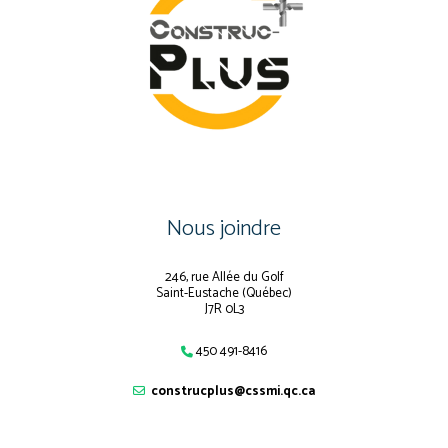
Nous joindre
246, rue Allée du Golf
Saint-Eustache (Québec)
J7R 0L3
450 491-8416
construcplus@cssmi.qc.ca